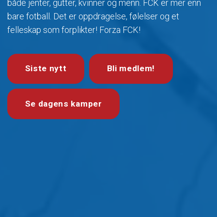
både jenter, gutter, kvinner og menn. FCK er mer enn
bare fotball. Det er oppdragelse, følelser og et
felleskap som forplikter! Forza FCK!
Siste nytt
Bli medlem!
Se dagens kamper