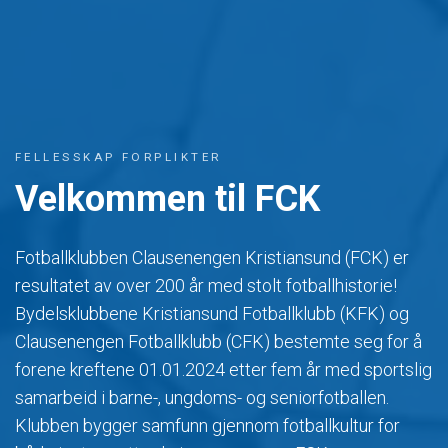
FELLESSKAP FORPLIKTER
Velkommen til FCK
Fotballklubben Clausenengen Kristiansund (FCK) er
resultatet av over 200 år med stolt fotballhistorie!
Bydelsklubbene Kristiansund Fotballklubb (KFK) og
Clausenengen Fotballklubb (CFK) bestemte seg for å
forene kreftene 01.01.2024 etter fem år med sportslig
samarbeid i barne-, ungdoms- og seniorfotballen.
Klubben bygger samfunn gjennom fotballkultur for